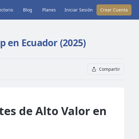
ectorio
Blog
Planes
Iniciar Sesión
Crear Cuenta
p en Ecuador (2025)
Compartir
tes de Alto Valor en