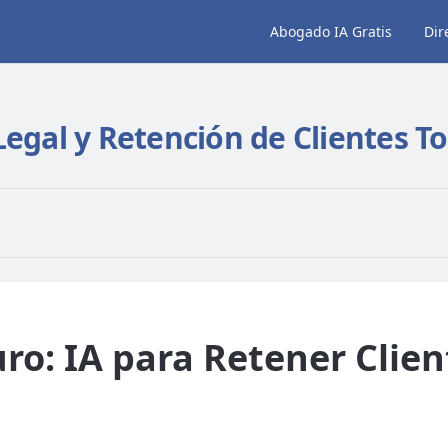
Abogado IA Gratis
Dir
egal y Retención de Clientes To
ro: IA para Retener Clien