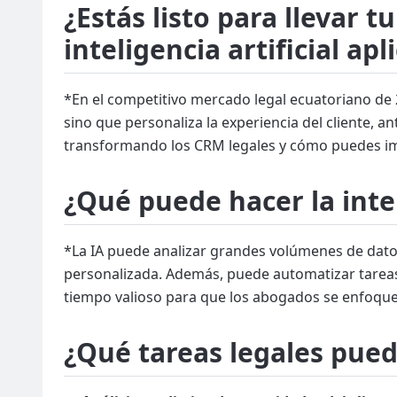
¿Estás listo para llevar t
inteligencia artificial apl
*En el competitivo mercado legal ecuatoriano de 2
sino que personaliza la experiencia del cliente, an
transformando los CRM legales y cómo puedes impl
¿Qué puede hacer la inte
*La IA puede analizar grandes volúmenes de datos
personalizada. Además, puede automatizar tareas 
tiempo valioso para que los abogados se enfoquen
¿Qué tareas legales pue