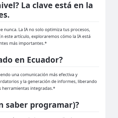
nivel? La clave está en la
es.
ue nunca. La IA no solo optimiza tus procesos,
 En este artículo, exploraremos cómo la IA está
entes más importantes.*
gado en Ecuador?
tiendo una comunicación más efectiva y
rdatorios y la generación de informes, liberando
as herramientas integradas.*
n saber programar)?