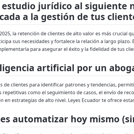
u estudio jurídico al siguiente 
icada a la gestión de tus client
025, la retención de clientes de alto valor es más crucial q
ticipa sus necesidades y fortalece la relación a largo plazo.
ementarla para asegurar el éxito y la fidelidad de tus cli
ligencia artificial por un abo
 de clientes para identificar patrones y tendencias, permi
repetitivas como el seguimiento de casos, el envío de reco
 en estrategias de alto nivel. Leyes Ecuador te ofrece est
des automatizar hoy mismo (si