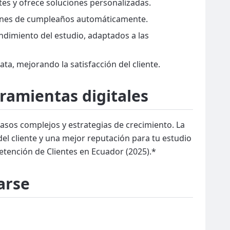
ntes y ofrece soluciones personalizadas.
aciones de cumpleaños automáticamente.
ndimiento del estudio, adaptados a las
a, mejorando la satisfacción del cliente.
amientas digitales
casos complejos y estrategias de crecimiento. La
del cliente y una mejor reputación para tu estudio
etención de Clientes en Ecuador (2025).*
arse