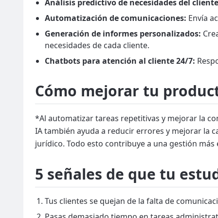
Análisis predictivo de necesidades del cliente
Automatización de comunicaciones:
Envía ac
Generación de informes personalizados:
Crea
necesidades de cada cliente.
Chatbots para atención al cliente 24/7:
Respon
Cómo mejorar tu product
*Al automatizar tareas repetitivas y mejorar la c
IA también ayuda a reducir errores y mejorar la ca
jurídico. Todo esto contribuye a una gestión más 
5 señales de que tu estu
Tus clientes se quejan de la falta de comunicac
Pasas demasiado tiempo en tareas administrativ