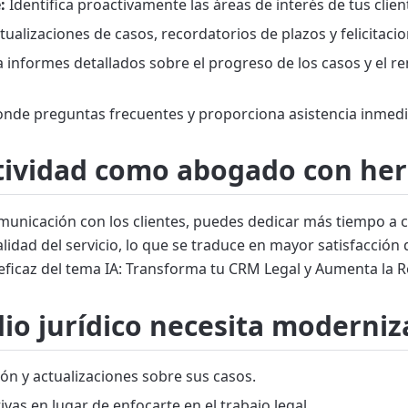
:
Identifica proactivamente las áreas de interés de tus clie
tualizaciones de casos, recordatorios de plazos y felicit
 informes detallados sobre el progreso de los casos y el re
de preguntas frecuentes y proporciona asistencia inmediat
ividad como abogado con herr
omunicación con los clientes, puedes dedicar más tiempo a 
lidad del servicio, lo que se traduce en mayor satisfacción 
eficaz del tema IA: Transforma tu CRM Legal y Aumenta la R
dio jurídico necesita moderniz
ión y actualizaciones sobre sus casos.
as en lugar de enfocarte en el trabajo legal.