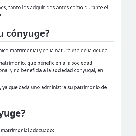
es, tanto los adquiridos antes como durante el
o.
tu cónyuge?
co matrimonial y en la naturaleza de la deuda.
matrimonio, que beneficien a la sociedad
al y no beneficia a la sociedad conyugal, en
e, ya que cada uno administra su patrimonio de
nyuge?
o matrimonial adecuado: