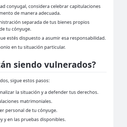
ad conyugal, considera celebrar capitulaciones
cumento de manera adecuada.
istración separada de tus bienes propios
 de tu cónyuge.
ue estés dispuesto a asumir esa responsabilidad.
io en tu situación particular.
tán siendo vulnerados?
dos, sigue estos pasos:
alizar la situación y a defender tus derechos.
ulaciones matrimoniales.
ter personal de tu cónyuge.
y y en las pruebas disponibles.