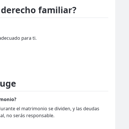
 derecho familiar?
decuado para ti.
yuge
imonio?
urante el matrimonio se dividen, y las deudas
al, no serás responsable.