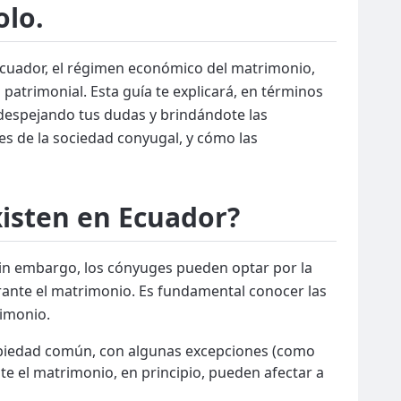
olo.
 Ecuador, el régimen económico del matrimonio,
patrimonial. Esta guía te explicará, en términos
, despejando tus dudas y brindándote las
es de la sociedad conyugal, y cómo las
isten en Ecuador?
Sin embargo, los cónyuges pueden optar por la
rante el matrimonio. Es fundamental conocer las
rimonio.
opiedad común, con algunas excepciones (como
te el matrimonio, en principio, pueden afectar a