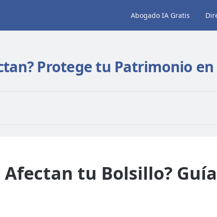
Abogado IA Gratis
Dir
ctan? Protege tu Patrimonio en
 Afectan tu Bolsillo? Guí