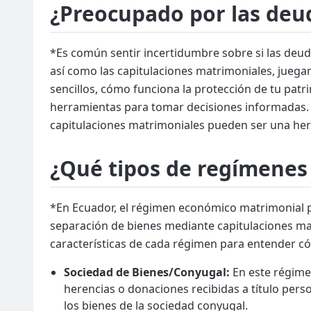
¿Preocupado por las deud
*Es común sentir incertidumbre sobre si las deud
así como las capitulaciones matrimoniales, juegan
sencillos, cómo funciona la protección de tu patr
herramientas para tomar decisiones informadas. A
capitulaciones matrimoniales pueden ser una her
¿Qué tipos de regímenes
*En Ecuador, el régimen económico matrimonial p
separación de bienes mediante capitulaciones ma
características de cada régimen para entender c
Sociedad de Bienes/Conyugal:
En este régime
herencias o donaciones recibidas a título pers
los bienes de la sociedad conyugal.