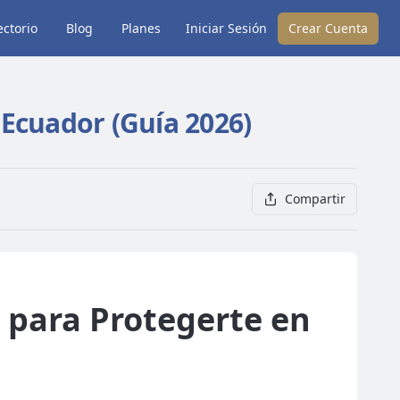
ectorio
Blog
Planes
Iniciar Sesión
Crear Cuenta
 Ecuador (Guía 2026)
Compartir
a para Protegerte en