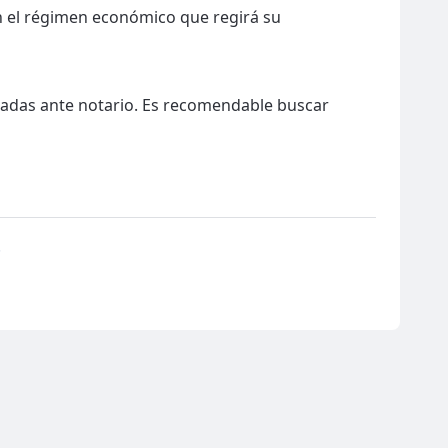
n el régimen económico que regirá su
radas ante notario. Es recomendable buscar
.