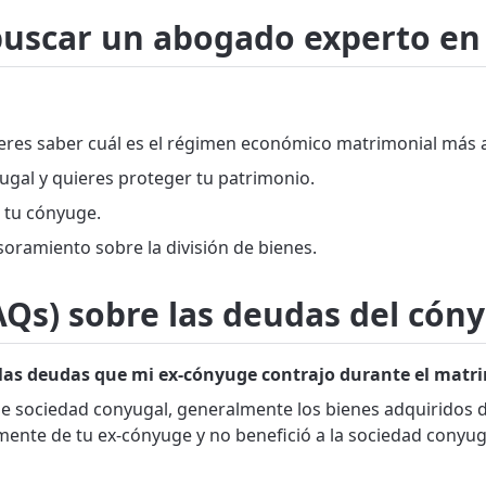
buscar un abogado experto en
eres saber cuál es el régimen económico matrimonial más a
ugal y quieres proteger tu patrimonio.
 tu cónyuge.
soramiento sobre la división de bienes.
AQs) sobre las deudas del cón
r las deudas que mi ex-cónyuge contrajo durante el matr
e sociedad conyugal, generalmente los bienes adquiridos d
mente de tu ex-cónyuge y no benefició a la sociedad conyug