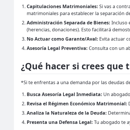
Capitulaciones Matrimoniales:
Si vas a contr
matrimoniales para establecer la separación 
Administración Separada de Bienes:
Incluso 
(herencias, donaciones). Esto facilitará demos
No Actuar como Garante/Aval:
Evita actuar c
Asesoría Legal Preventiva:
Consulta con un ab
¿Qué hacer si crees que 
*Si te enfrentas a una demanda por las deudas de
Busca Asesoría Legal Inmediata:
Un abogado e
Revisa el Régimen Económico Matrimonial:
D
Analiza la Naturaleza de la Deuda:
Determina 
Presenta una Defensa Legal:
Tu abogado te ay