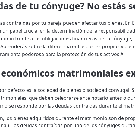
as de tu cónyuge? No estás s
as contraídas por tu pareja pueden afectar tus bienes. En
 un papel crucial en la determinación de la responsabilidad 
imonio frente a las obligaciones financieras de tu cónyuge
prenderás sobre la diferencia entre bienes propios y bien
ramienta poderosa para la protección de tus activos.*
 económicos matrimoniales ex
or defecto es la sociedad de bienes o sociedad conyugal. 
trimoniales, que deben celebrarse ante notario antes o du
ómo se responde por las deudas contraídas durante el mat
n, los bienes adquiridos durante el matrimonio son de pr
onal). Las deudas contraídas por uno de los cónyuges duran