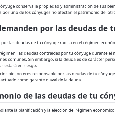
ónyuge conserva la propiedad y administración de sus bien
s por uno de los cónyuges no afectan el patrimonio del otr
 demanden por las deudas de 
por las deudas de tu cónyuge radica en el régimen económi
 régimen, las deudas contraídas por tu cónyuge durante el 
es comunes. Sin embargo, si la deuda es de carácter person
or estará en riesgo.
rincipio, no eres responsable por las deudas de tu cónyug
s actuado como garante o aval de la deuda.
monio de las deudas de tu có
iante la planificación y la elección del régimen económic