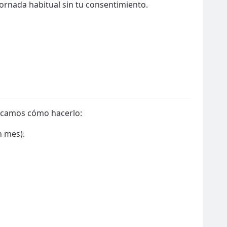
jornada habitual sin tu consentimiento.
plicamos cómo hacerlo:
n mes).