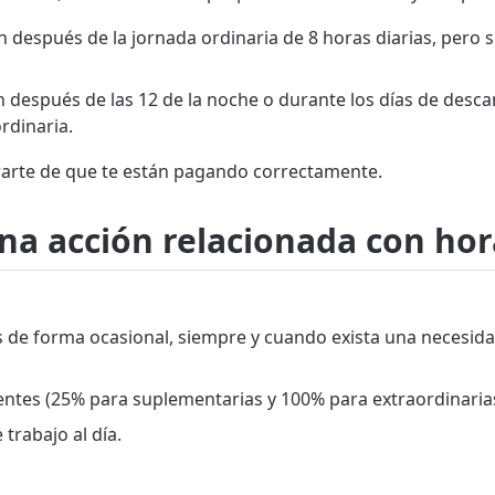
n después de la jornada ordinaria de 8 horas diarias, pero 
 después de las 12 de la noche o durante los días de desca
rdinaria.
urarte de que te están pagando correctamente.
una acción relacionada con ho
s de forma ocasional, siempre y cuando exista una necesida
ntes (25% para suplementarias y 100% para extraordinarias
trabajo al día.