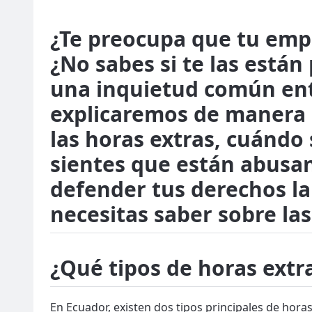
¿Te preocupa que tu empl
¿No sabes si te las está
una inquietud común ent
explicaremos de manera c
las horas extras, cuándo
sientes que están abusa
defender tus derechos la
necesitas saber sobre las
¿Qué tipos de horas extr
En Ecuador, existen dos tipos principales de hor