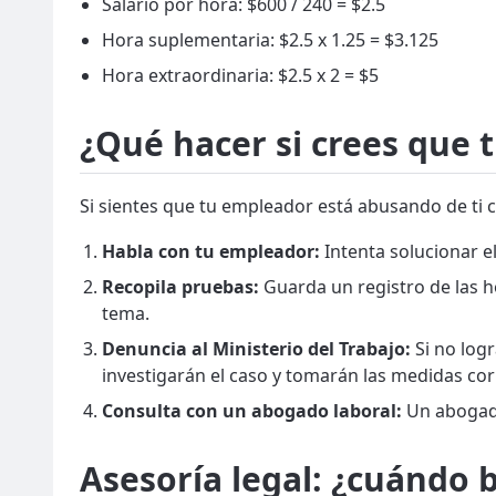
Salario por hora: $600 / 240 = $2.5
Hora suplementaria: $2.5 x 1.25 = $3.125
Hora extraordinaria: $2.5 x 2 = $5
¿Qué hacer si crees que 
Si sientes que tu empleador está abusando de ti c
Habla con tu empleador:
Intenta solucionar e
Recopila pruebas:
Guarda un registro de las ho
tema.
Denuncia al Ministerio del Trabajo:
Si no logr
investigarán el caso y tomarán las medidas co
Consulta con un abogado laboral:
Un abogado
Asesoría legal: ¿cuándo 