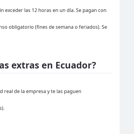
sin exceder las 12 horas en un día. Se pagan con
nso obligatorio (fines de semana o feriados). Se
ras extras en Ecuador?
d real de la empresa y te las paguen
).