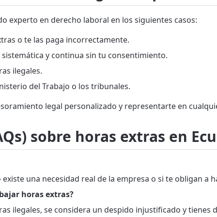
 experto en derecho laboral en los siguientes casos:
xtras o te las paga incorrectamente.
 sistemática y continua sin tu consentimiento.
as ilegales.
sterio del Trabajo o los tribunales.
soramiento legal personalizado y representarte en cualquie
Qs) sobre horas extras en Ec
o existe una necesidad real de la empresa o si te obligan a 
bajar horas extras?
ras ilegales, se considera un despido injustificado y tiene