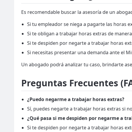
Es recomendable buscar la asesoría de un abogado
Si tu empleador se niega a pagarte las horas e
Si te obligan a trabajar horas extras de manera
Si te despiden por negarte a trabajar horas extr
Si necesitas presentar una demanda ante el Mini
Un abogado podrá analizar tu caso, brindarte ase
Preguntas Frecuentes (FA
¿Puedo negarme a trabajar horas extras?
Sí, puedes negarte a trabajar horas extras si n
¿Qué pasa si me despiden por negarme a tra
Si te despiden por negarte a trabajar horas ext