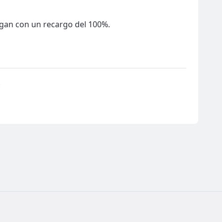
agan con un recargo del 100%.
.