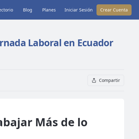
ectorio
Blog
Planes
Iniciar Sesión
Crear Cuenta
ornada Laboral en Ecuador
Compartir
abajar Más de lo