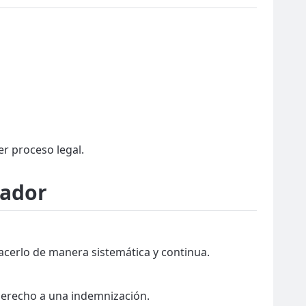
r proceso legal.
uador
hacerlo de manera sistemática y continua.
s derecho a una indemnización.