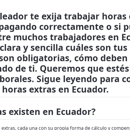
eador te exija trabajar hora
n pagando correctamente o si 
re muchos trabajadores en Ecu
lara y sencilla cuáles son tus
 son obligatorias, cómo deben 
ndo de ti. Queremos que esté
borales. Sigue leyendo para c
 horas extras en Ecuador.
as existen en Ecuador?
as extras, cada una con su propia forma de cálculo y compen