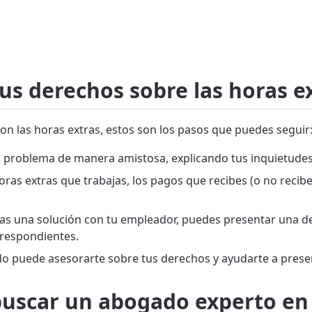
tus derechos sobre las horas e
on las horas extras, estos son los pasos que puedes seguir
l problema de manera amistosa, explicando tus inquietudes
ras extras que trabajas, los pagos que recibes (o no recib
as una solución con tu empleador, puedes presentar una den
rrespondientes.
 puede asesorarte sobre tus derechos y ayudarte a presen
buscar un abogado experto en