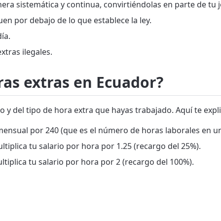
era sistemática y continua, convirtiéndolas en parte de tu 
en por debajo de lo que establece la ley.
ía.
tras ilegales.
ras extras en Ecuador?
rio y del tipo de hora extra que hayas trabajado. Aquí te ex
 mensual por 240 (que es el número de horas laborales en u
tiplica tu salario por hora por 1.25 (recargo del 25%).
tiplica tu salario por hora por 2 (recargo del 100%).