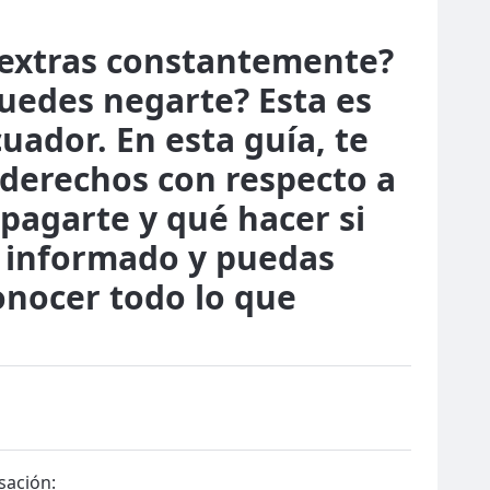
s extras constantemente?
puedes negarte? Esta es
ador. En esta guía, te
 derechos con respecto a
pagarte y qué hacer si
s informado y puedas
onocer todo lo que
sación: