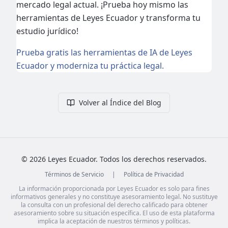
mercado legal actual. ¡Prueba hoy mismo las
herramientas de Leyes Ecuador y transforma tu
estudio jurídico!
Prueba gratis las herramientas de IA de Leyes
Ecuador y moderniza tu práctica legal.
Volver al Índice del Blog
©
2026
Leyes Ecuador. Todos los derechos reservados.
Términos de Servicio
|
Política de Privacidad
La información proporcionada por Leyes Ecuador es solo para fines
informativos generales y no constituye asesoramiento legal. No sustituye
la consulta con un profesional del derecho calificado para obtener
asesoramiento sobre su situación específica. El uso de esta plataforma
implica la aceptación de nuestros términos y políticas.