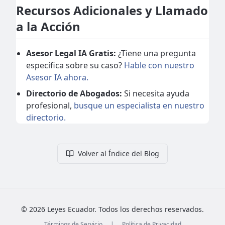
Recursos Adicionales y Llamado
a la Acción
Asesor Legal IA Gratis:
¿Tiene una pregunta
específica sobre su caso?
Hable con nuestro
Asesor IA ahora.
Directorio de Abogados:
Si necesita ayuda
profesional,
busque un especialista en nuestro
directorio.
Volver al Índice del Blog
©
2026
Leyes Ecuador. Todos los derechos reservados.
Términos de Servicio
|
Política de Privacidad