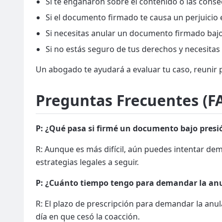
Si te engañaron sobre el contenido o las cons
Si el documento firmado te causa un perjuicio 
Si necesitas anular un documento firmado bajo
Si no estás seguro de tus derechos y necesitas
Un abogado te ayudará a evaluar tu caso, reunir 
Preguntas Frecuentes (FA
P: ¿Qué pasa si firmé un documento bajo presi
R: Aunque es más difícil, aún puedes intentar de
estrategias legales a seguir.
P: ¿Cuánto tiempo tengo para demandar la an
R: El plazo de prescripción para demandar la anul
día en que cesó la coacción.