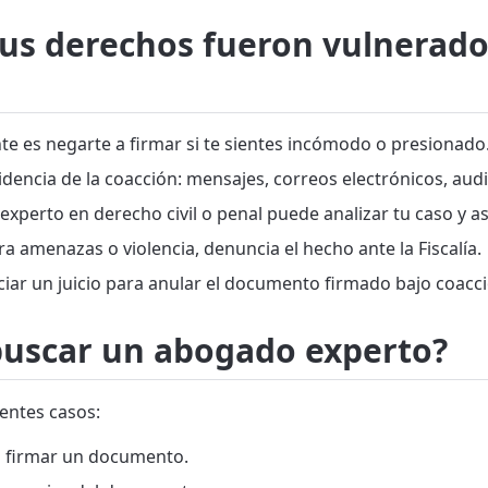
tus derechos fueron vulnerados
e es negarte a firmar si te sientes incómodo o presionado
encia de la coacción: mensajes, correos electrónicos, audios
perto en derecho civil o penal puede analizar tu caso y as
ra amenazas o violencia, denuncia el hecho ante la Fiscalía.
iar un juicio para anular el documento firmado bajo coacci
 buscar un abogado experto?
entes casos:
ra firmar un documento.