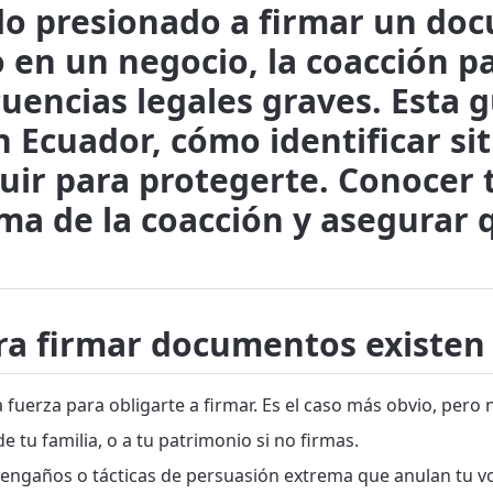
do presionado a firmar un doc
 o en un negocio, la coacción 
encias legales graves. Esta g
 Ecuador, cómo identificar si
uir para protegerte. Conocer 
ima de la coacción y asegurar 
ara firmar documentos existen
fuerza para obligarte a firmar. Es el caso más obvio, pero n
e tu familia, o a tu patrimonio si no firmas.
engaños o tácticas de persuasión extrema que anulan tu v