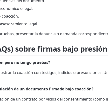
ecuencias del documento.
económico o legal.
 coacción.
 asesoramiento legal.
pruebas, presentar la denuncia o demanda correspondiente 
Qs) sobre firmas bajo presión
ón pero no tengo pruebas?
mostrar la coacción con testigos, indicios o presunciones. 
ulación de un documento firmado bajo coacción?
ación de un contrato por vicios del consentimiento (como l