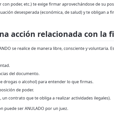
ar con poder, etc.) te exige firmar aprovechándose de su pos
tuación desesperada (económica, de salud) y te obligan a
una acción relacionada con la
O se realice de manera libre, consciente y voluntaria. Es d
untad.
ncias del documento.
de drogas o alcohol) para entender lo que firmas.
posición de poder.
 un contrato que te obliga a realizar actividades ilegales).
n puede ser ANULADO por un juez.