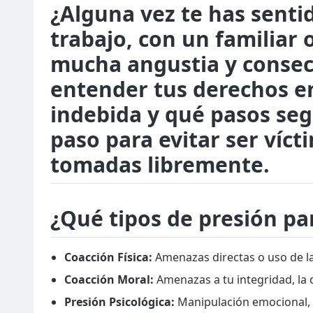
¿Alguna vez te has senti
trabajo, con un familiar
mucha angustia y consecu
entender tus derechos en
indebida y qué pasos seg
paso para evitar ser víct
tomadas libremente.
¿Qué tipos de presión p
Coacción Física:
Amenazas directas o uso de la 
Coacción Moral:
Amenazas a tu integridad, la d
Presión Psicológica:
Manipulación emocional, 