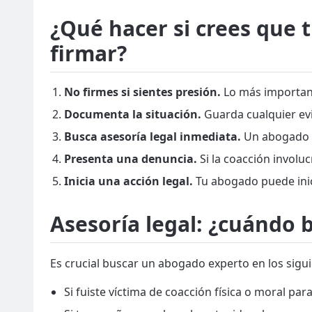
¿Qué hacer si crees que 
firmar?
No firmes si sientes presión.
Lo más important
Documenta la situación.
Guarda cualquier evid
Busca asesoría legal inmediata.
Un abogado ex
Presenta una denuncia.
Si la coacción involuc
Inicia una acción legal.
Tu abogado puede inic
Asesoría legal: ¿cuándo
Es crucial buscar un abogado experto en los sigui
Si fuiste víctima de coacción física o moral pa