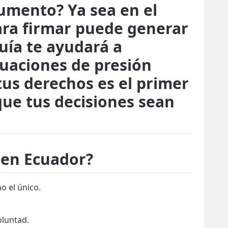
umento? Ya sea en el
para firmar puede generar
uía te ayudará a
tuaciones de presión
tus derechos es el primer
que tus decisiones sean
 en Ecuador?
o el único.
oluntad.