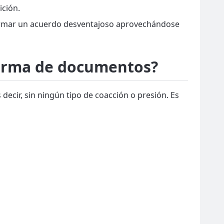
ición.
 firmar un acuerdo desventajoso aprovechándose
 firma de documentos?
ecir, sin ningún tipo de coacción o presión. Es