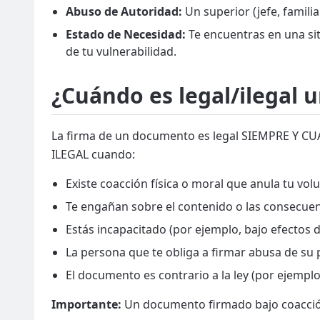
Abuso de Autoridad:
Un superior (jefe, famili
Estado de Necesidad:
Te encuentras en una si
de tu vulnerabilidad.
¿Cuándo es legal/ilegal 
La firma de un documento es legal SIEMPRE Y CUAND
ILEGAL cuando:
Existe coacción física o moral que anula tu vol
Te engañan sobre el contenido o las consecue
Estás incapacitado (por ejemplo, bajo efectos 
La persona que te obliga a firmar abusa de su 
El documento es contrario a la ley (por ejemplo,
Importante:
Un documento firmado bajo coacció