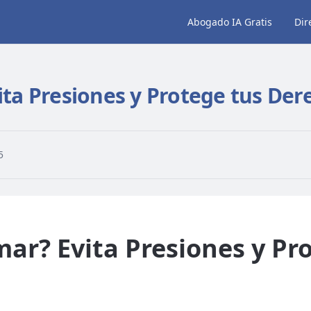
Abogado IA Gratis
Dir
ita Presiones y Protege tus Der
5
mar? Evita Presiones y Pr