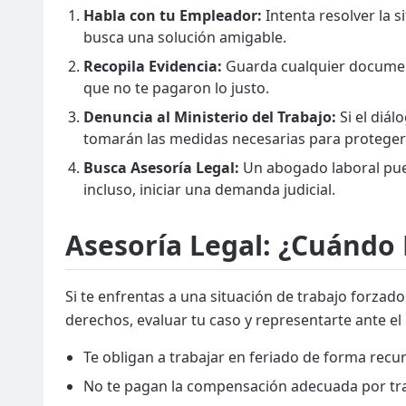
Habla con tu Empleador:
Intenta resolver la 
busca una solución amigable.
Recopila Evidencia:
Guarda cualquier document
que no te pagaron lo justo.
Denuncia al Ministerio del Trabajo:
Si el diál
tomarán las medidas necesarias para proteger
Busca Asesoría Legal:
Un abogado laboral pued
incluso, iniciar una demanda judicial.
Asesoría Legal: ¿Cuándo
Si te enfrentas a una situación de trabajo forzad
derechos, evaluar tu caso y representarte ante el 
Te obligan a trabajar en feriado de forma recu
No te pagan la compensación adecuada por tra