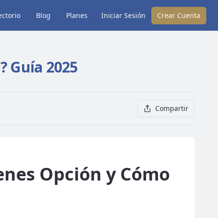
ectorio
Blog
Planes
Iniciar Sesión
Crear Cuenta
o? Guía 2025
Compartir
ienes Opción y Cómo