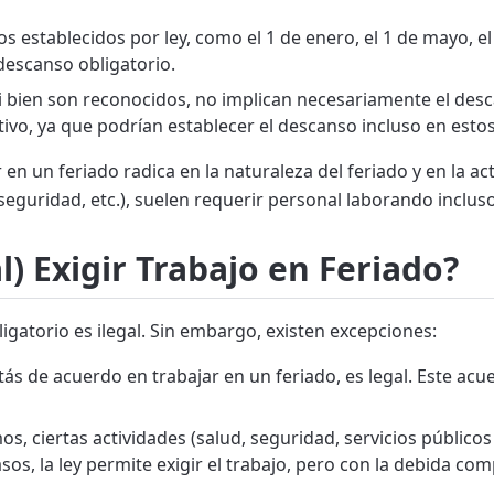
s establecidos por ley, como el 1 de enero, el 1 de mayo, el 
 descanso obligatorio.
i bien son reconocidos, no implican necesariamente el des
tivo, ya que podrían establecer el descanso incluso en estos
 en un feriado radica en la naturaleza del feriado y en la ac
 seguridad, etc.), suelen requerir personal laborando inclus
l) Exigir Trabajo en Feriado?
ligatorio es ilegal. Sin embargo, existen excepciones:
ás de acuerdo en trabajar en un feriado, es legal. Este ac
ciertas actividades (salud, seguridad, servicios públicos 
os, la ley permite exigir el trabajo, pero con la debida co