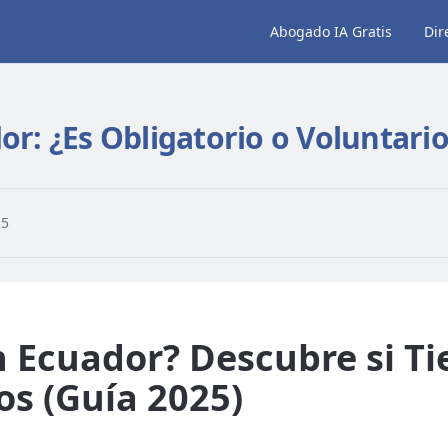
Abogado IA Gratis
Dir
or: ¿Es Obligatorio o Voluntari
25
n Ecuador? Descubre si T
s (Guía 2025)