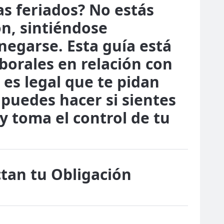
as feriados? No estás
ón, sintiéndose
negarse. Esta guía está
borales en relación con
 es legal que te pidan
puedes hacer si sientes
y toma el control de tu
tan tu Obligación