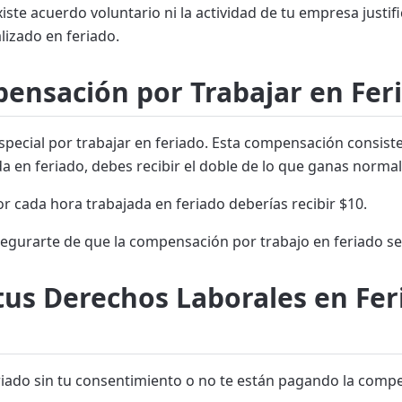
existe acuerdo voluntario ni la actividad de tu empresa justif
izado en feriado.
pensación por Trabajar en Fer
special por trabajar en feriado. Esta compensación consis
da en feriado, debes recibir el doble de lo que ganas norma
or cada hora trabajada en feriado deberías recibir $10.
segurarte de que la compensación por trabajo en feriado s
tus Derechos Laborales en Fe
eriado sin tu consentimiento o no te están pagando la comp