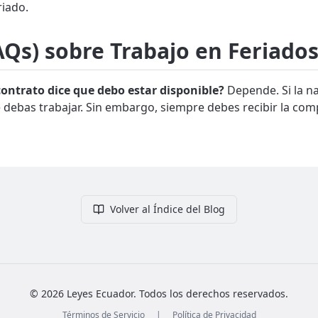
riado.
Qs) sobre Trabajo en Feriado
contrato dice que debo estar disponible?
Depende. Si la nat
que debas trabajar. Sin embargo, siempre debes recibir la c
Volver al Índice del Blog
©
2026
Leyes Ecuador. Todos los derechos reservados.
Términos de Servicio
|
Política de Privacidad