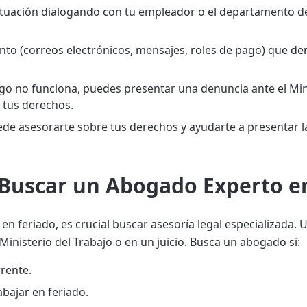
situación dialogando con tu empleador o el departamento 
o (correos electrónicos, mensajes, roles de pago) que dem
ogo no funciona, puedes presentar una denuncia ante el Minis
 tus derechos.
e asesorarte sobre tus derechos y ayudarte a presentar la 
 Buscar un Abogado Experto e
o en feriado, es crucial buscar asesoría legal especializad
Ministerio del Trabajo o en un juicio. Busca un abogado si:
rrente.
bajar en feriado.