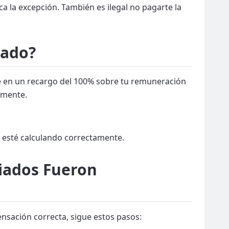
ica la excepción. También es ilegal no pagarte la
iado?
te en un recargo del 100% sobre tu remuneración
lmente.
e esté calculando correctamente.
riados Fueron
ensación correcta, sigue estos pasos: