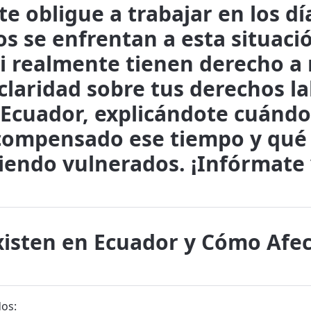
te obligue a trabajar en los dí
s se enfrentan a esta situaci
si realmente tienen derecho a 
claridad sobre tus derechos la
 Ecuador, explicándote cuándo
 compensado ese tiempo y qué 
iendo vulnerados. ¡Infórmate 
xisten en Ecuador y Cómo Afec
dos: