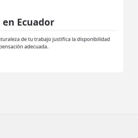
s en Ecuador
uraleza de tu trabajo justifica la disponibilidad
ompensación adecuada.