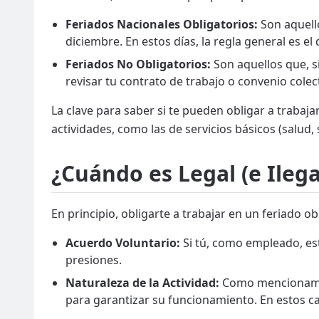
Feriados Nacionales Obligatorios:
Son aquello
diciembre. En estos días, la regla general es el
Feriados No Obligatorios:
Son aquellos que, s
revisar tu contrato de trabajo o convenio colec
La clave para saber si te pueden obligar a trabajar
actividades, como las de servicios básicos (salud,
¿Cuándo es Legal (e Ilega
En principio, obligarte a trabajar en un feriado ob
Acuerdo Voluntario:
Si tú, como empleado, est
presiones.
Naturaleza de la Actividad:
Como mencionamos, 
para garantizar su funcionamiento. En estos cas